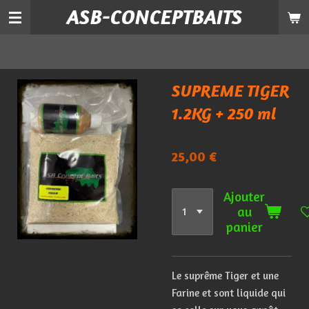
ASB-CONCEPTBAITS
Passer
au
contenu
principal
SUPREME TIGER
1.2KG + 250 ml
25,00 €
Ajouter
au
panier
Le suprême Tiger et une
Farine et sont liquide qui