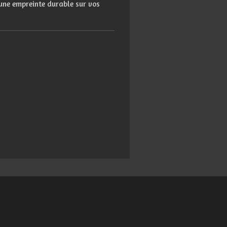
une
empreinte
durable
sur
vos