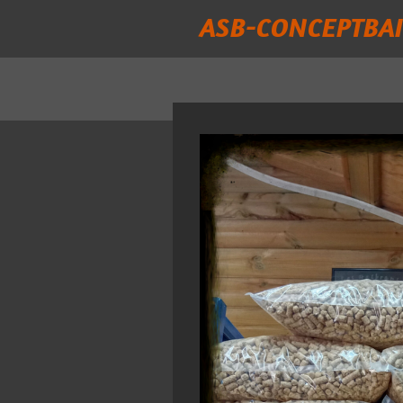
ASB-CONCEPTBAI
Passer
au
contenu
principal