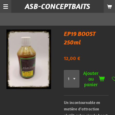
ASB-CONCEPTBAITS
Passer
au
contenu
principal
EP19 BOOST
250ml
12,00 €
Ajouter
au
panier
Un
incontournable
en
matière
d'attraction