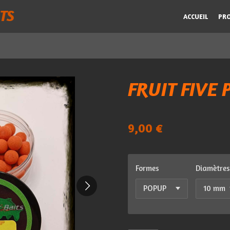
TS
ACCUEIL
PR
FRUIT FIVE 
9,00 €
Formes
Diamètre