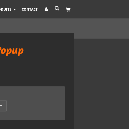
ODUITS
CONTACT
Popup
s