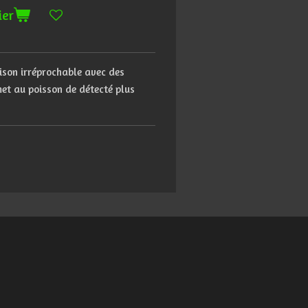
ier
ison irréprochable avec des
et au poisson de détecté plus