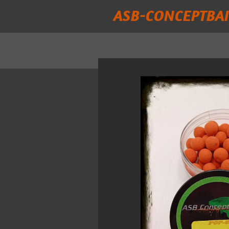
ASB-CONCEPTBAI
Passer
au
contenu
principal