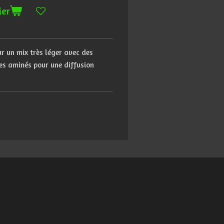
ier
ur un mix très léger avec des
des aminés pour une diffusion