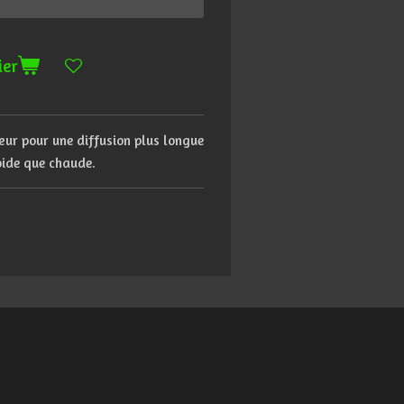
ier
ur pour une diffusion plus longue
oide que chaude.