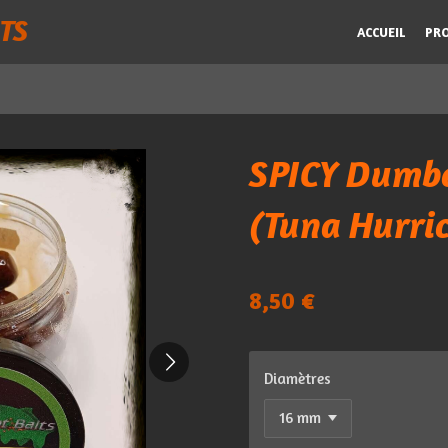
TS
ACCUEIL
PR
SPICY Dumbe
(Tuna Hurri
8,50 €
Diamètres