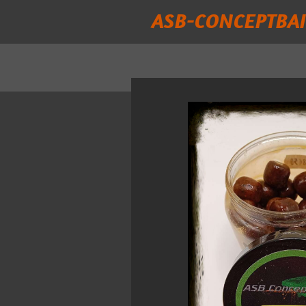
ASB-CONCEPTBAI
Passer
au
contenu
principal