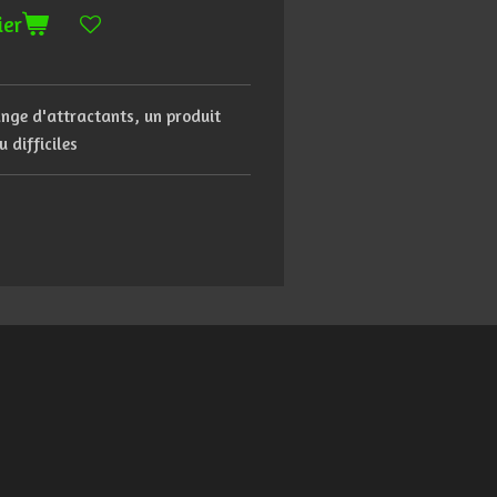
ier
ange
d'attractants, un produit
u difficiles