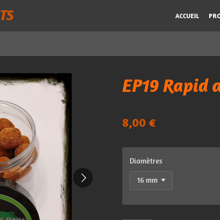
TS
ACCUEIL
PR
EP19 Rapid a
8,00 €
Diamètres