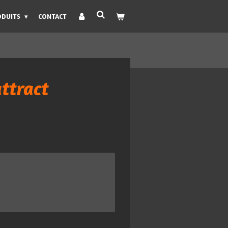
ODUITS
CONTACT
ttract