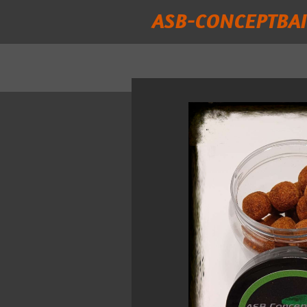
ASB-CONCEPTBAI
Passer
au
contenu
principal