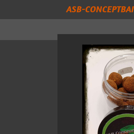
ASB-CONCEPTBAI
Passer
au
contenu
principal