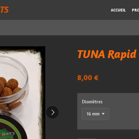
TS
ACCUEIL
PR
TUNA Rapid 
8,00 €
Diamètres