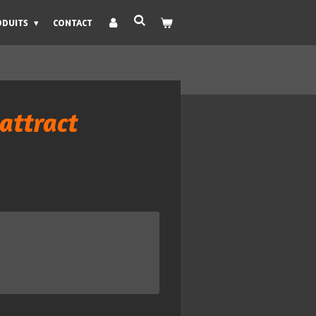
ODUITS
CONTACT
attract