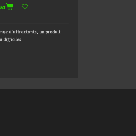
ier
ange
d'attractants, un produit
u difficiles