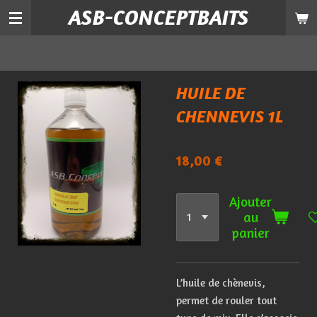
ASB-CONCEPTBAITS
Passer
au
contenu
principal
HUILE DE
CHENNEVIS 1L
18,00 €
Ajouter
au
panier
L’huile de chènevis,
permet de rouler tout