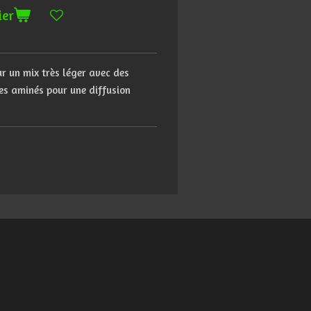
ier
ur un mix très léger avec des
des aminés pour une diffusion