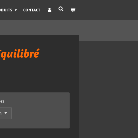
ODUITS
CONTACT
quilibré
res