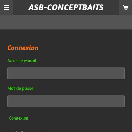
ASB-CONCEPTBAITS
Passer
au
contenu
principal
Connexion
Adresse e-mail
Mot de passe
Connexion